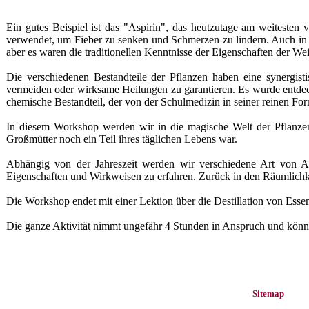
Ein gutes Beispiel ist das "Aspirin", das heutzutage am weitesten
verwendet, um Fieber zu senken und Schmerzen zu lindern. Auch in d
aber es waren die traditionellen Kenntnisse der Eigenschaften der We
Die verschiedenen Bestandteile der Pflanzen haben eine synergist
vermeiden oder wirksame Heilungen zu garantieren. Es wurde entdeck
chemische Bestandteil, der von der Schulmedizin in seiner reinen Fo
In diesem Workshop werden wir in die magische Welt der Pflanzen
Großmütter noch ein Teil ihres täglichen Lebens war.
Abhängig von der Jahreszeit werden wir verschiedene Art von Akt
Eigenschaften und Wirkweisen zu erfahren. Zurück in den Räumlichkei
Die Workshop endet mit einer Lektion über die Destillation von Esse
Die ganze Aktivität nimmt ungefähr 4 Stunden in Anspruch und könn
Sitemap